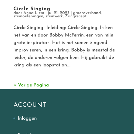
Circle Singing
door
Anna Liem
|
jul 21, 2023
|
groepsverband
,
stemoefeningen
,
stemwerk
,
Zangrecept
Circle Singing Inleiding: Circle Singing. Ik ken
het van en door Bobby McFerrin, een van mijn
grote inspirators. Het is het samen zingend
improviseren, in een kring. Bobby is meestal de
leider, de anderen volgen hem. Hij gebruikt de
kring als een loopstation....
« Vorige Pagina
ACCOUNT
Inloggen