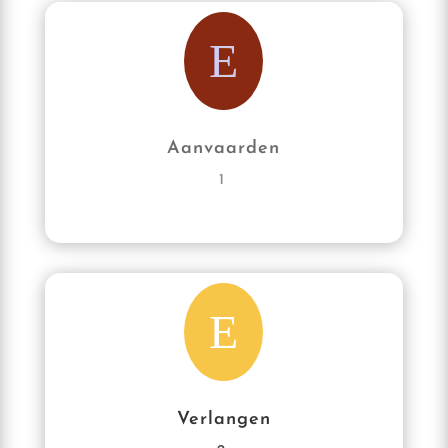
E
Aanvaarden
1
E
Verlangen