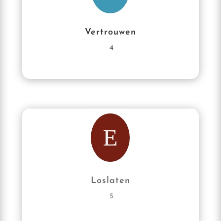
Vertrouwen
4
E
Loslaten
5