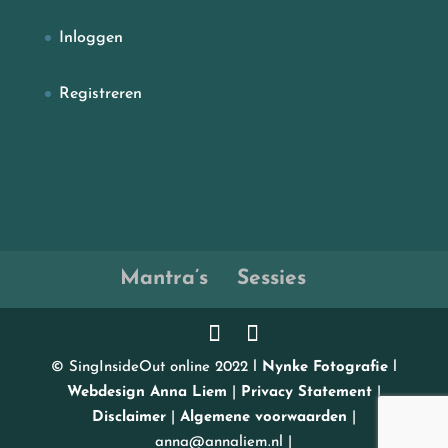
Inloggen
Registreren
Mantra’s
Sessies
© SingInsideOut online 2022 l
Nynke Fotografie
l
Webdesign Anna Liem
|
Privacy Statement
|
Disclaimer
|
Algemene voorwaarden
|
anna@annaliem.nl |