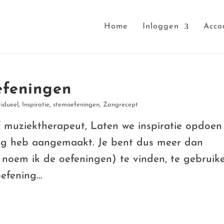
Home
Inloggen
Acco
efeningen
vidueel
,
Inspiratie
,
stemoefeningen
,
Zangrecept
 muziektherapeut, Laten we inspiratie opdoen
log heb aangemaakt. Je bent dus meer dan
noem ik de oefeningen) te vinden, te gebruike
efening...