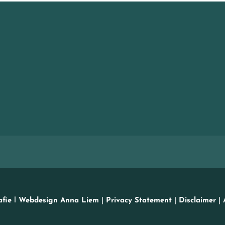
fie
l
Webdesign Anna Liem
|
Privacy Statement
|
Disclaimer
|