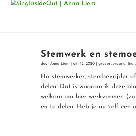
Stemwerk en stemo
door
Anna Liem
|
okt 12, 2020
|
groepsverband
,
Indi
Ha stemwerker, stembevrijder of
delen! Dat is waarom ik deze b
welkom om hier werkvormen (zo 
en te delen. Heb je nu zelf een o